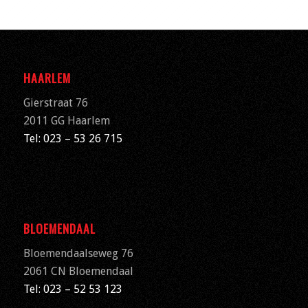
HAARLEM
Gierstraat 76
2011 GG Haarlem
Tel: 023 – 53 26 715
BLOEMENDAAL
Bloemendaalseweg 76
2061 CN
Bloemendaal
Tel: 023 – 52 53 123