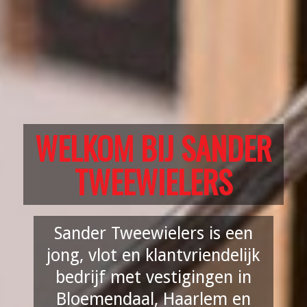
WELKOM BIJ SANDER
TWEEWIELERS
Sander Tweewielers is een
jong, vlot en klantvriendelijk
bedrijf met vestigingen in
Bloemendaal, Haarlem en