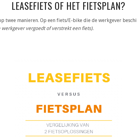
LEASEFIETS OF HET FIETSPLAN?
op twee manieren. Op een fiets/E-bike die de werkgever besch
 werkgever vergoedt of verstrekt een fiets).