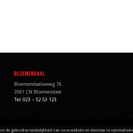
BLOEMENDAAL
Bloemendaalseweg 76
2061 CN
Bloemendaal
Tel: 023 – 52 53 123
om de gebruiksvriendelijkheid van onze website en diensten te optimaliser