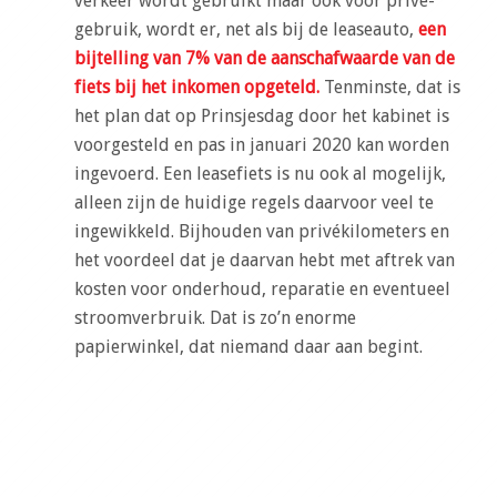
verkeer wordt gebruikt maar ook voor privé-
gebruik, wordt er, net als bij de leaseauto,
een
bijtelling van 7% van de aanschafwaarde van de
fiets bij het inkomen opgeteld.
Tenminste, dat is
het plan dat op Prinsjesdag door het kabinet is
voorgesteld en pas in januari 2020 kan worden
ingevoerd. Een leasefiets is nu ook al mogelijk,
alleen zijn de huidige regels daarvoor veel te
ingewikkeld. Bijhouden van privékilometers en
het voordeel dat je daarvan hebt met aftrek van
kosten voor onderhoud, reparatie en eventueel
stroomverbruik. Dat is zo’n enorme
papierwinkel, dat niemand daar aan begint.