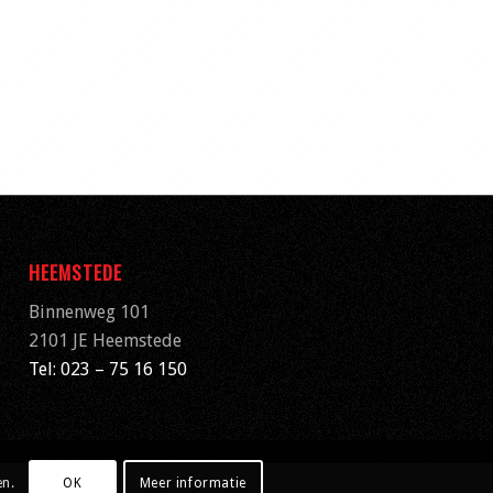
HEEMSTEDE
Binnenweg 101
2101 JE Heemstede
Tel: 023 – 75 16 150
en.
OK
Meer informatie