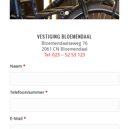
1
2
VESTIGING BLOEMENDAAL
Bloemendaalseweg 76
2061 CN Bloemendaal
Tel: 023 – 52 53 123
Naam
*
Telefoonnummer
*
E-Mail
*