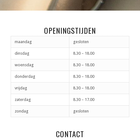
OPENINGSTIJDEN
maandag
gesloten
dinsdag
8.30 – 18.00
woensdag
8.30 – 18.00
donderdag
8.30 – 18.00
vrijdag
8.30 – 18.00
zaterdag
8.30 – 17.00
zondag
gesloten
CONTACT