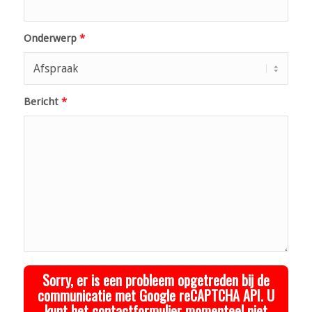
Onderwerp
*
Bericht
*
Sorry, er is een probleem opgetreden bij de
communicatie met Google reCAPTCHA API. U
kunt het contactformulier momenteel niet