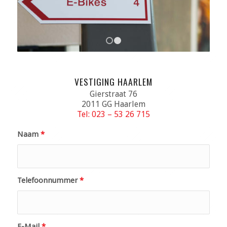
1
2
VESTIGING HAARLEM
Gierstraat 76
2011 GG Haarlem
Tel: 023 – 53 26 715
Naam
*
Telefoonnummer
*
E-Mail
*