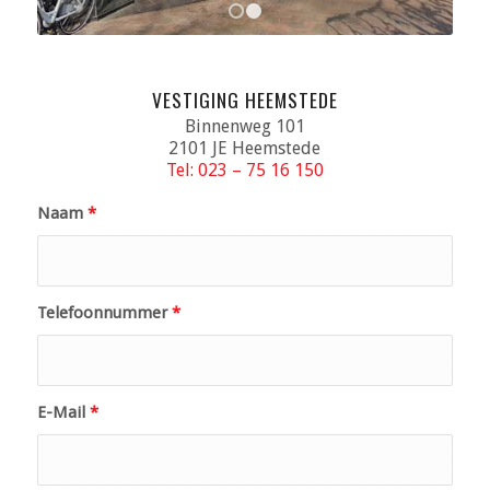
1
2
VESTIGING HEEMSTEDE
Binnenweg 101
2101 JE Heemstede
Tel: 023 – 75 16 150
Naam
*
Telefoonnummer
*
E-Mail
*