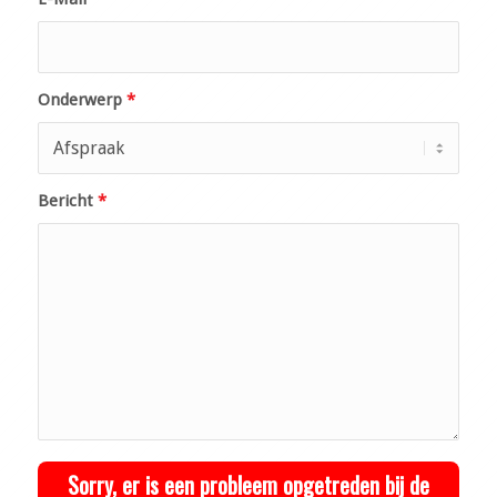
Onderwerp
*
Bericht
*
Sorry, er is een probleem opgetreden bij de