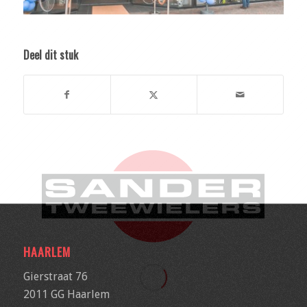
Deel dit stuk
HAARLEM
Gierstraat 76
2011 GG Haarlem