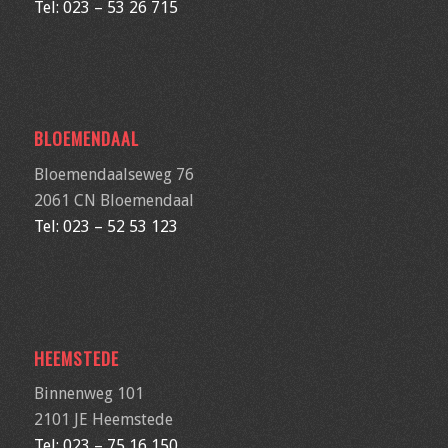
Tel: 023 – 53 26 715
BLOEMENDAAL
Bloemendaalseweg 76
2061 CN
Bloemendaal
Tel: 023 – 52 53 123
HEEMSTEDE
Binnenweg 101
2101 JE Heemstede
Tel: 023 – 75 16 150