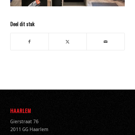
Deel dit stuk
HAARLEM
Gierstraat 76
2011 GG Haarlem