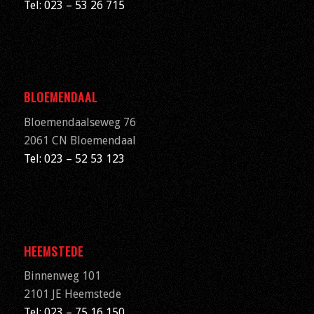
Tel: 023 – 53 26 715
BLOEMENDAAL
Bloemendaalseweg 76
2061 CN
Bloemendaal
Tel: 023 – 52 53 123
HEEMSTEDE
Binnenweg 101
2101 JE Heemstede
Tel: 023 – 75 16 150