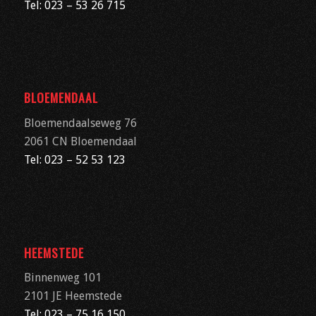
Tel: 023 – 53 26 715
BLOEMENDAAL
Bloemendaalseweg 76
2061 CN
Bloemendaal
Tel: 023 – 52 53 123
HEEMSTEDE
Binnenweg 101
2101 JE Heemstede
Tel: 023 – 75 16 150