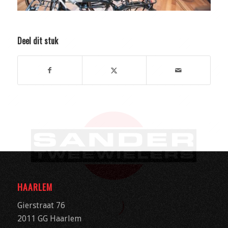
Deel dit stuk
HAARLEM
Gierstraat 76
2011 GG Haarlem