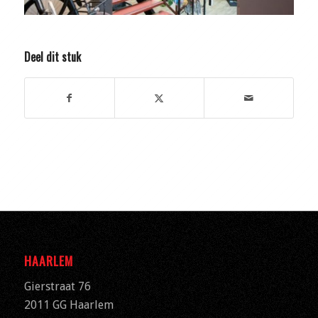
Deel dit stuk
HAARLEM
Gierstraat 76
2011 GG Haarlem