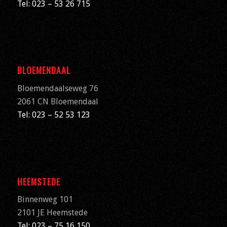
Tel: 023 – 53 26 715
BLOEMENDAAL
Bloemendaalseweg 76
2061 CN
Bloemendaal
Tel: 023 – 52 53 123
HEEMSTEDE
Binnenweg 101
2101 JE Heemstede
Tel: 023 – 75 16 150