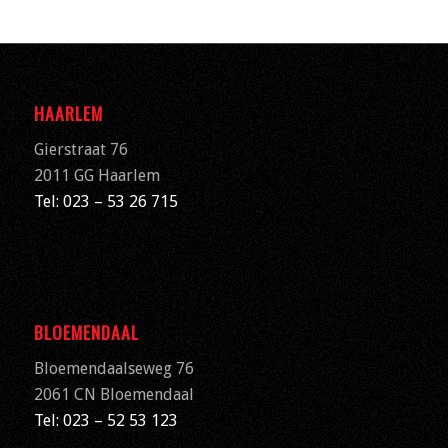
HAARLEM
Gierstraat 76
2011 GG Haarlem
Tel: 023 – 53 26 715
BLOEMENDAAL
Bloemendaalseweg 76
2061 CN
Bloemendaal
Tel: 023 – 52 53 123