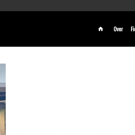
Over
Fi