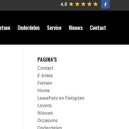
etsen
Onderdelen
Service
Nieuws
Contact
PAGINA’S
Contact
E-bikes
Fietsen
Home
Leasefiets en Fietsplan
Lovens
Nieuws
Occasions
Onderdelen