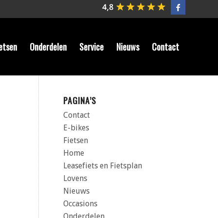
etsen
Onderdelen
Service
Nieuws
Contact
PAGINA’S
Contact
E-bikes
Fietsen
Home
Leasefiets en Fietsplan
Lovens
Nieuws
Occasions
Onderdelen