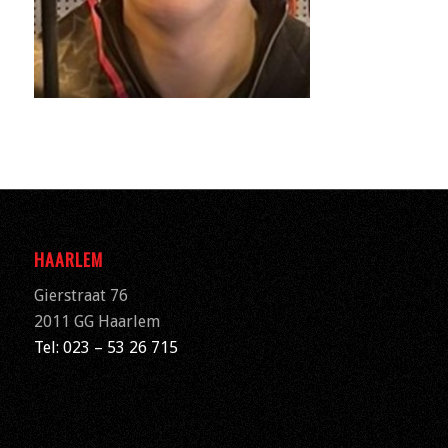
HAARLEM
Gierstraat 76
2011 GG Haarlem
Tel: 023 – 53 26 715