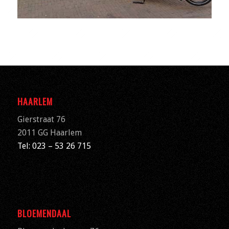
HAARLEM
Gierstraat 76
2011 GG Haarlem
Tel: 023 – 53 26 715
BLOEMENDAAL