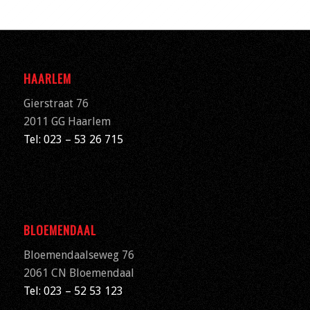
HAARLEM
Gierstraat 76
2011 GG Haarlem
Tel: 023 – 53 26 715
BLOEMENDAAL
Bloemendaalseweg 76
2061 CN
Bloemendaal
Tel: 023 – 52 53 123