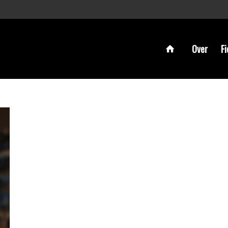
Over
Fi