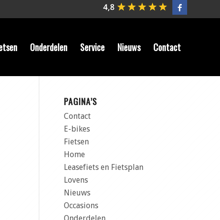
etsen
Onderdelen
Service
Nieuws
Contact
PAGINA’S
Contact
E-bikes
Fietsen
Home
Leasefiets en Fietsplan
Lovens
Nieuws
Occasions
Onderdelen