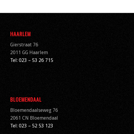
HAARLEM
Gierstraat 76
2011 GG Haarlem
Tel: 023 – 53 26 715
BLOEMENDAAL
Bloemendaalseweg 76
2061 CN
Bloemendaal
Tel: 023 – 52 53 123