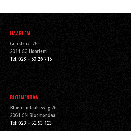
HAARLEM
Gierstraat 76
2011 GG Haarlem
Tel: 023 – 53 26 715
BLOEMENDAAL
Bloemendaalseweg 76
2061 CN
Bloemendaal
Tel: 023 – 52 53 123