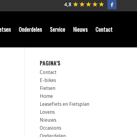
etsen
Onderdelen
Service
Nieuws
Contact
PAGINA’S
Contact
E-bikes
Fietsen
Home
Leasefiets en Fietsplan
Lovens
Nieuws
Occasions
Onderdelen