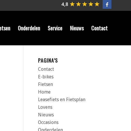
etsen
Onderdelen
Service
Nieuws
Contact
PAGINA’S
Contact
E-bikes
Fietsen
Home
Leasefiets en Fietsplan
Lovens
Nieuws
Occasions
Onderdelen