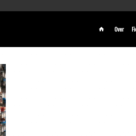
Over
Fi