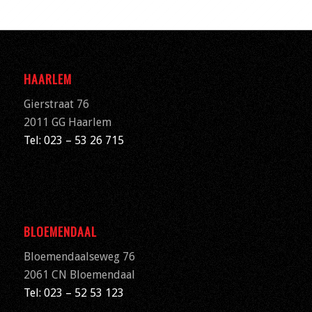
HAARLEM
Gierstraat 76
2011 GG Haarlem
Tel: 023 – 53 26 715
BLOEMENDAAL
Bloemendaalseweg 76
2061 CN
Bloemendaal
Tel: 023 – 52 53 123