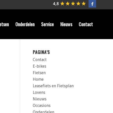
etsen
Onderdelen
Service
Nieuws
Contact
PAGINA’S
Contact
E-bikes
Fietsen
Home
Leasefiets en Fietsplan
Lovens
Nieuws
Occasions
Onderdelen