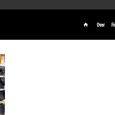
Over
Fi