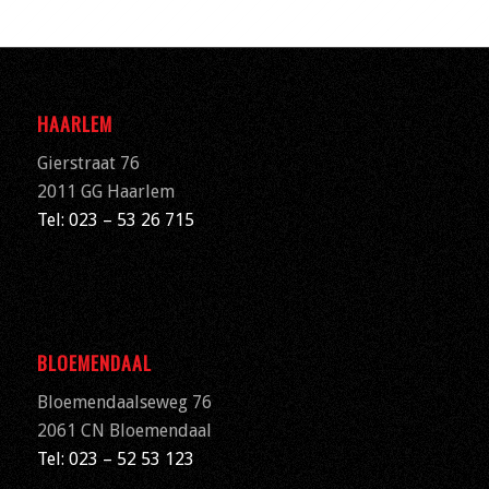
HAARLEM
Gierstraat 76
2011 GG Haarlem
Tel: 023 – 53 26 715
BLOEMENDAAL
Bloemendaalseweg 76
2061 CN
Bloemendaal
Tel: 023 – 52 53 123