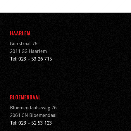
HAARLEM
Gierstraat 76
2011 GG Haarlem
Tel: 023 – 53 26 715
BLOEMENDAAL
Bloemendaalseweg 76
2061 CN
Bloemendaal
Tel: 023 – 52 53 123