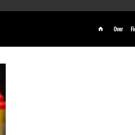
Over
Fi