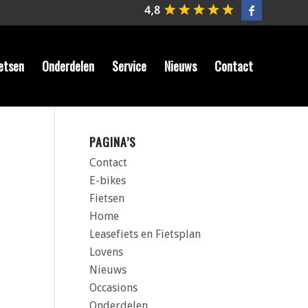
etsen
Onderdelen
Service
Nieuws
Contact
PAGINA’S
Contact
E-bikes
Fietsen
Home
Leasefiets en Fietsplan
Lovens
Nieuws
Occasions
Onderdelen