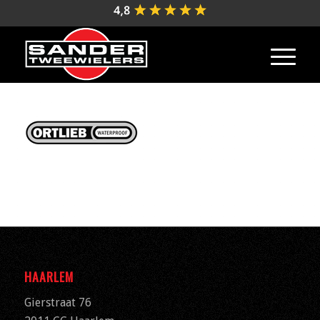
HAARLEM
Gierstraat 76