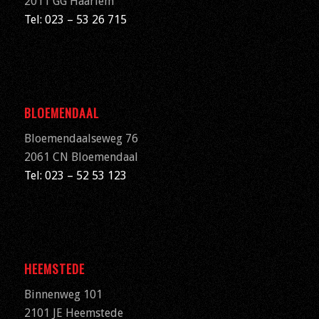
2011 GG Haarlem
Tel: 023 – 53 26 715
BLOEMENDAAL
Bloemendaalseweg 76
2061 CN
Bloemendaal
Tel: 023 – 52 53 123
HEEMSTEDE
Binnenweg 101
2101 JE Heemstede