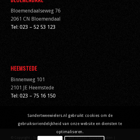
Bloemendaalseweg 76
2061 CN
Bloemendaal
Tel: 023 – 52 53 123
HEEMSTEDE
Binnenweg 101
2101 JE Heemstede
Tel: 023 – 75 16 150
Sandertweewielers.nl gebruikt cookies om de
gebruiksvriendelijkheid van onze website en diensten te
optimaliseren.
© Copyright - Sander Tweewielers | Alle rechten voorbehouden |