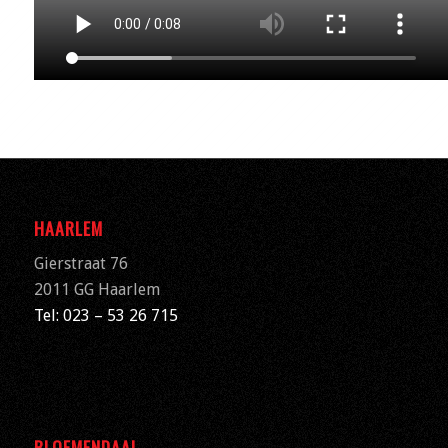
HAARLEM
Gierstraat 76
2011 GG Haarlem
Tel: 023 – 53 26 715
BLOEMENDAAL