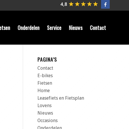
etsen
Onderdelen
Service
Nieuws
Contact
PAGINA’S
Contact
E-bikes
Fietsen
Home
Leasefiets en Fietsplan
Lovens
Nieuws
Occasions
Onderdelen