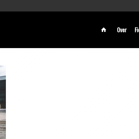
Over
Fi