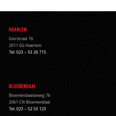
HAARLEM
Gierstraat 76
2011 GG Haarlem
Tel: 023 – 53 26 715
BLOEMENDAAL
Bloemendaalseweg 76
2061 CN
Bloemendaal
Tel: 023 – 52 53 123