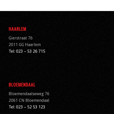
HAARLEM
Gierstraat 76
2011 GG Haarlem
Tel: 023 – 53 26 715
BLOEMENDAAL
Bloemendaalseweg 76
2061 CN
Bloemendaal
Tel: 023 – 52 53 123