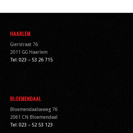
HAARLEM
Gierstraat 76
2011 GG Haarlem
Tel: 023 – 53 26 715
BLOEMENDAAL
Bloemendaalseweg 76
2061 CN
Bloemendaal
Tel: 023 – 52 53 123