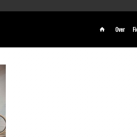
Over
Fi