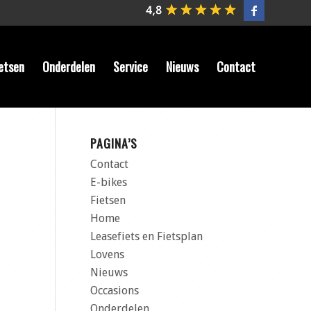
etsen
Onderdelen
Service
Nieuws
Contact
PAGINA’S
Contact
E-bikes
Fietsen
Home
Leasefiets en Fietsplan
Lovens
Nieuws
Occasions
Onderdelen