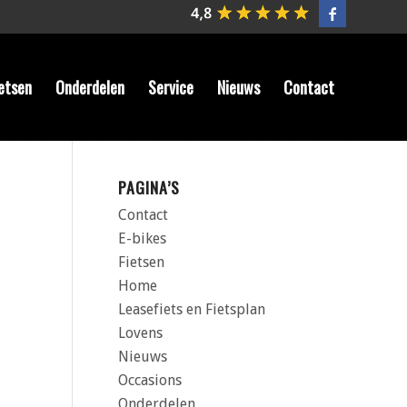
etsen
Onderdelen
Service
Nieuws
Contact
PAGINA’S
Contact
E-bikes
Fietsen
Home
Leasefiets en Fietsplan
Lovens
Nieuws
Occasions
Onderdelen