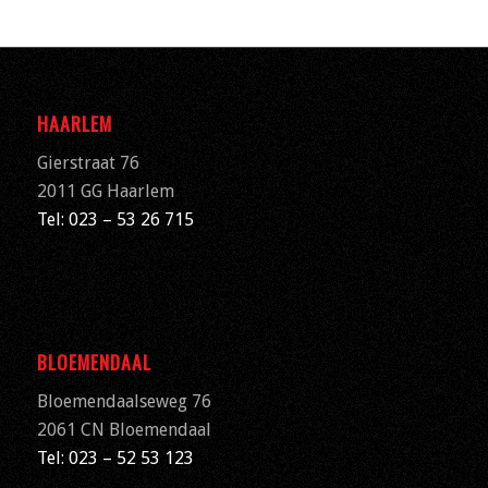
HAARLEM
Gierstraat 76
2011 GG Haarlem
Tel: 023 – 53 26 715
BLOEMENDAAL
Bloemendaalseweg 76
2061 CN
Bloemendaal
Tel: 023 – 52 53 123