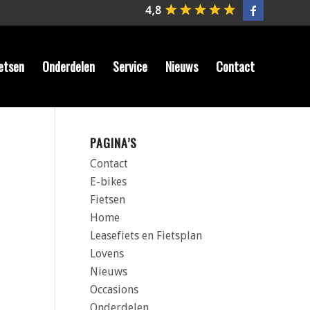
etsen
Onderdelen
Service
Nieuws
Contact
PAGINA’S
Contact
E-bikes
Fietsen
Home
Leasefiets en Fietsplan
Lovens
Nieuws
Occasions
Onderdelen