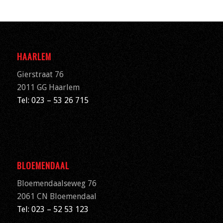
HAARLEM
Gierstraat 76
2011 GG Haarlem
Tel: 023 – 53 26 715
BLOEMENDAAL
Bloemendaalseweg 76
2061 CN
Bloemendaal
Tel: 023 – 52 53 123