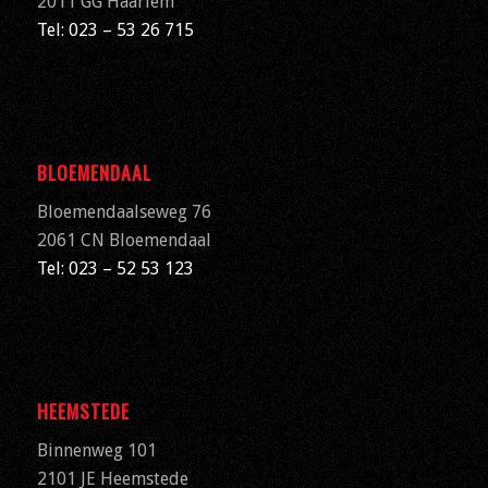
2011 GG Haarlem
Tel: 023 – 53 26 715
BLOEMENDAAL
Bloemendaalseweg 76
2061 CN
Bloemendaal
Tel: 023 – 52 53 123
HEEMSTEDE
Binnenweg 101
2101 JE Heemstede