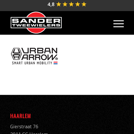
HAARLEM
Gierstraat 76