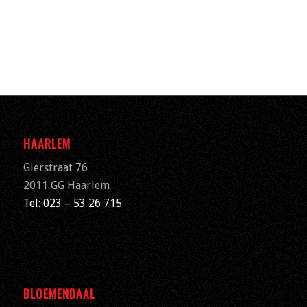
HAARLEM
Gierstraat 76
2011 GG Haarlem
Tel: 023 – 53 26 715
BLOEMENDAAL