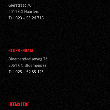
Gierstraat 76
2011 GG Haarlem
Tel: 023 – 53 26 715
BLOEMENDAAL
Bloemendaalseweg 76
2061 CN
Bloemendaal
Tel: 023 – 52 53 123
HEEMSTEDE